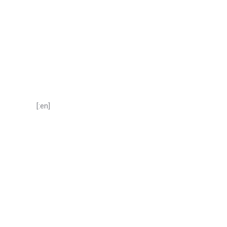
[:en]