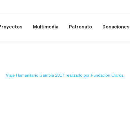
Proyectos
Multimedia
Patronato
Donacione
Proyectos
Multimedia
Patronato
Donaciones
Viaje Humanitario Gambia 2017 realizado por Fundación Clarós.