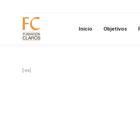
Inicio
Objetivos
Inicio
Objetivos
[:es]